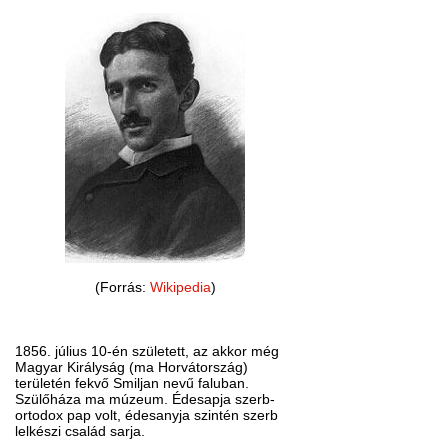
(Forrás:
Wikipedia
)
1856. július 10-én született, az akkor még
Magyar Királyság (ma Horvátország)
területén fekvő Smiljan nevű faluban.
Szülőháza ma múzeum. Édesapja szerb-
ortodox pap volt, édesanyja szintén szerb
lelkészi család sarja.