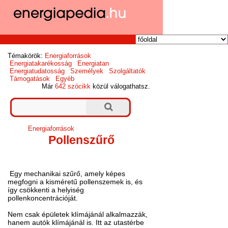
Témakörök:
Energiaforrások
Energiatakarékosság
Energiatan
Energiatudatosság
Személyek
Szolgáltatók
Támogatások
Egyéb
Már
642 szócikk
közül válogathatsz.
Energiaforrások
Pollenszűrő
Egy mechanikai szűrő, amely képes
megfogni a kisméretű pollenszemek is, és
így csökkenti a helyiség
pollenkoncentrációját.
Nem csak épületek klímájánál alkalmazzák,
hanem autók klímájánál is. Itt az utastérbe