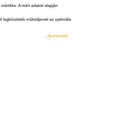
 mértéke. A mért adatok alapján
hető legközelebb működjenek az optimális
szerkesztés