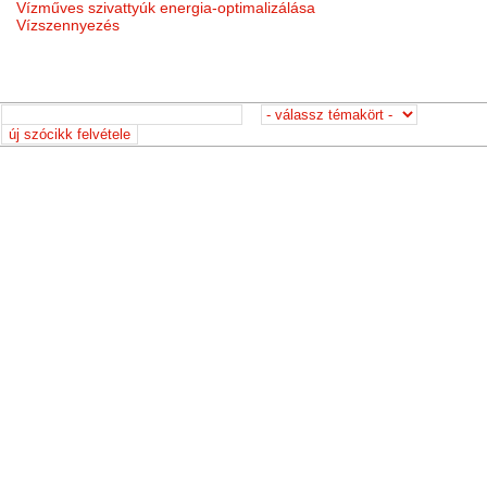
Vízműves szivattyúk energia-optimalizálása
Vízszennyezés