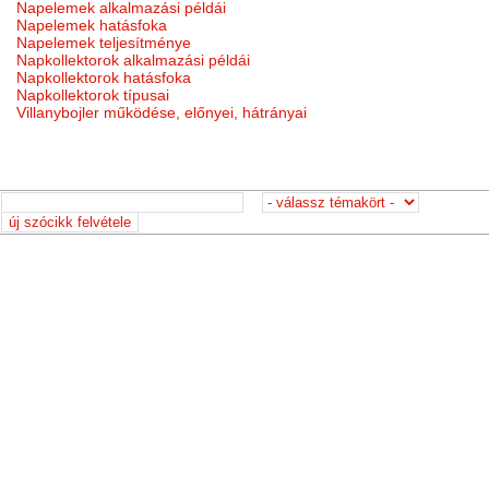
Napelemek alkalmazási példái
Napelemek hatásfoka
Napelemek teljesítménye
Napkollektorok alkalmazási példái
Napkollektorok hatásfoka
Napkollektorok típusai
Villanybojler működése, előnyei, hátrányai