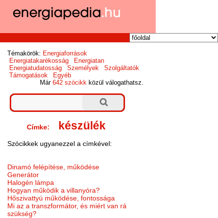
Témakörök:
Energiaforrások
Energiatakarékosság
Energiatan
Energiatudatosság
Személyek
Szolgáltatók
Támogatások
Egyéb
Már
642 szócikk
közül válogathatsz.
készülék
Címke:
Szócikkek ugyanezzel a címkével:
Dinamó felépítése, működése
Generátor
Halogén lámpa
Hogyan működik a villanyóra?
Hőszivattyú működése, fontossága
Mi az a transzformátor, és miért van rá
szükség?