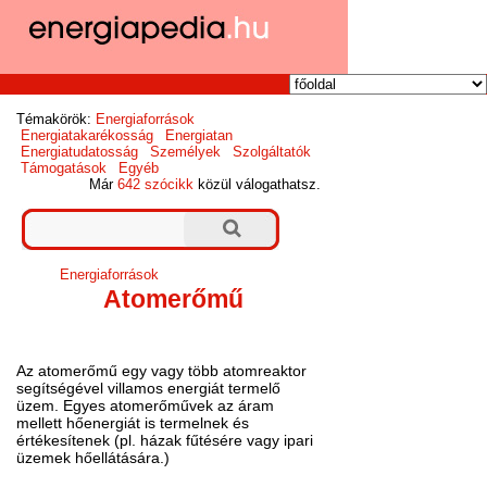
Témakörök:
Energiaforrások
Energiatakarékosság
Energiatan
Energiatudatosság
Személyek
Szolgáltatók
Támogatások
Egyéb
Már
642 szócikk
közül válogathatsz.
Energiaforrások
Atomerőmű
Az atomerőmű egy vagy több atomreaktor
segítségével villamos energiát termelő
üzem. Egyes atomerőművek az áram
mellett hőenergiát is termelnek és
értékesítenek (pl. házak fűtésére vagy ipari
üzemek hőellátására.)