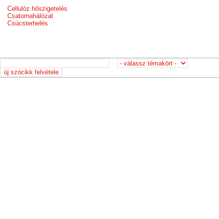
Cellulóz hőszigetelés
Csatornahálózat
Csúcsterhelés