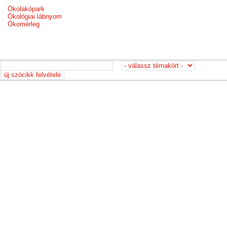
Ökolakópark
Ökológiai lábnyom
Ökomérleg