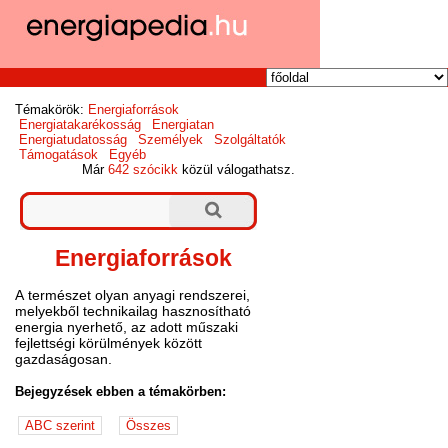
Témakörök:
Energiaforrások
Energiatakarékosság
Energiatan
Energiatudatosság
Személyek
Szolgáltatók
Támogatások
Egyéb
Már
642 szócikk
közül válogathatsz.
Energiaforrások
A természet olyan anyagi rendszerei,
melyekből technikailag hasznosítható
energia nyerhető, az adott műszaki
fejlettségi körülmények között
gazdaságosan.
Bejegyzések ebben a témakörben: