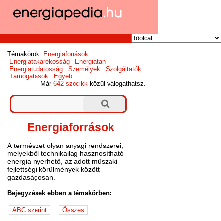
Témakörök:
Energiaforrások
Energiatakarékosság
Energiatan
Energiatudatosság
Személyek
Szolgáltatók
Támogatások
Egyéb
Már
642 szócikk
közül válogathatsz.
Energiaforrások
A természet olyan anyagi rendszerei,
melyekből technikailag hasznosítható
energia nyerhető, az adott műszaki
fejlettségi körülmények között
gazdaságosan.
Bejegyzések ebben a témakörben: