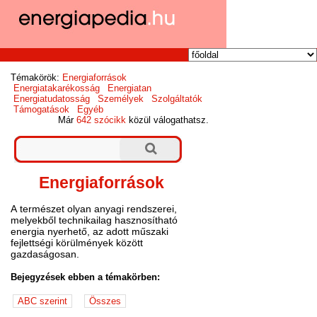
Témakörök:
Energiaforrások
Energiatakarékosság
Energiatan
Energiatudatosság
Személyek
Szolgáltatók
Támogatások
Egyéb
Már
642 szócikk
közül válogathatsz.
Energiaforrások
A természet olyan anyagi rendszerei,
melyekből technikailag hasznosítható
energia nyerhető, az adott műszaki
fejlettségi körülmények között
gazdaságosan.
Bejegyzések ebben a témakörben: