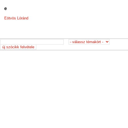
e
Eötvös Lóránd