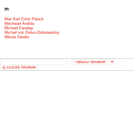
m
Max Karl Ernst Planck
Mechwart András
Michael Faraday
Michail von Dolivo-Dobrowolsky
Mikola Sándor