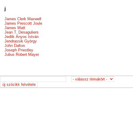
j
James Clerk Maxwell
James Prescott Joule
James Watt
Jean T. Desaguliers
Jedlik Ányos István
Jendrassik György
John Dalton
Joseph Priestley
Julius Robert Mayer