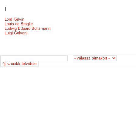
l
Lord Kelvin
Louis de Broglie
Ludwig Eduard Boltzmann
Luigi Galvani