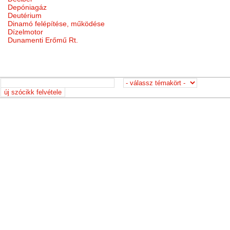
Depóniagáz
Deutérium
Dinamó felépítése, működése
Dízelmotor
Dunamenti Erőmű Rt.