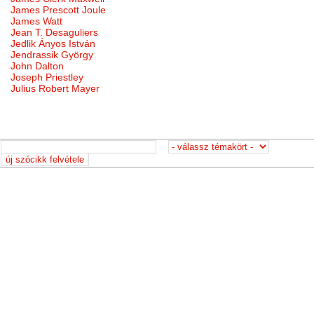
James Prescott Joule
James Watt
Jean T. Desaguliers
Jedlik Ányos István
Jendrassik György
John Dalton
Joseph Priestley
Julius Robert Mayer